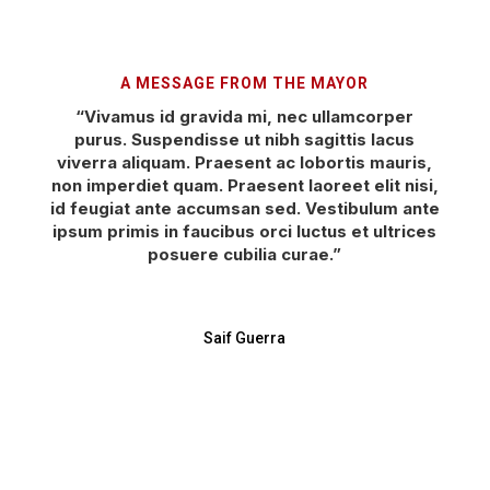
A MESSAGE FROM THE MAYOR
“Vivamus id gravida mi, nec ullamcorper
purus. Suspendisse ut nibh sagittis lacus
viverra aliquam. Praesent ac lobortis mauris,
non imperdiet quam. Praesent laoreet elit nisi,
id feugiat ante accumsan sed. Vestibulum ante
ipsum primis in faucibus orci luctus et ultrices
posuere cubilia curae.”
Saif Guerra