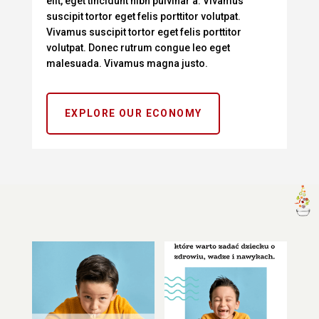
elit, eget tincidunt nibh pulvinar a. Vivamus
suscipit tortor eget felis porttitor volutpat.
Vivamus suscipit tortor eget felis porttitor
volutpat. Donec rutrum congue leo eget
malesuada. Vivamus magna justo.
EXPLORE OUR ECONOMY