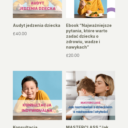
Audyt jedzenia dziecka
Ebook “Najważniejsze
pytania, które warto
£
40.00
zadać dziecku o
zdrowiu, wadze i
nawykach”
£
20.00
Konsultacja
MASTERCLASS “Jak