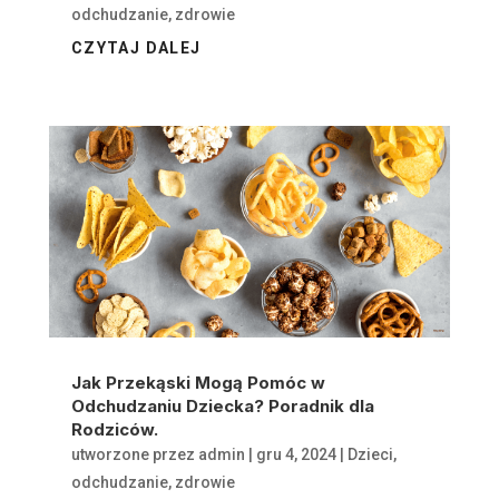
odchudzanie
,
zdrowie
CZYTAJ DALEJ
Jak Przekąski Mogą Pomóc w
Odchudzaniu Dziecka? Poradnik dla
Rodziców.
utworzone przez
admin
|
gru 4, 2024
|
Dzieci
,
odchudzanie
,
zdrowie