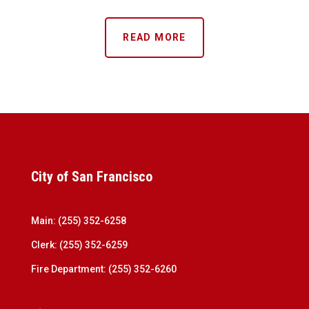
READ MORE
City of San Francisco
Main: (255) 352-6258
Clerk: (255) 352-6259
Fire Department: (255) 352-6260