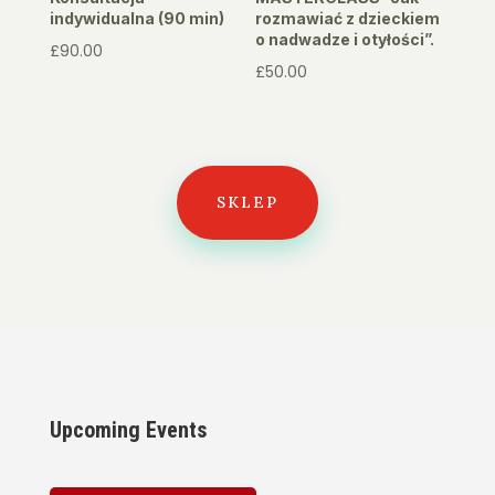
indywidualna (90 min)
rozmawiać z dzieckiem
o nadwadze i otyłości”.
£
90.00
£
50.00
SKLEP
Upcoming Events