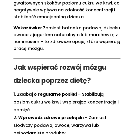
gwałtownych skoków poziomu cukru we krwi, co
negatywnie wpływa na zdolność koncentracji i
stabilność emocjonalną dziecka.
Wskazówka:
Zamiast batonika podawaj dziecku
owoce z jogurtem naturalnym lub marchewkę z
hummusem – to zdrowsze opcje, które wspierają
pracę mózgu.
Jak wspierać rozwój mózgu
dziecka poprzez dietę?
Zadbaj o regularne posiłki
– Stabilizują
poziom cukru we krwi, wspierając koncentrację i
pamięć.
Wprowadź zdrowe przekąski
– Zamiast
słodyczy podawaj owoce, warzywa lub
pełnoziarniste produkty.