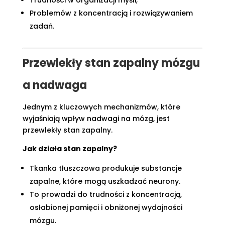
Trudności w organizacji myśli,
Problemów z koncentracją i rozwiązywaniem
zadań.
Przewlekły stan zapalny mózgu
a nadwaga
Jednym z kluczowych mechanizmów, które
wyjaśniają wpływ nadwagi na mózg, jest
przewlekły stan zapalny.
Jak działa stan zapalny?
Tkanka tłuszczowa produkuje substancje
zapalne, które mogą uszkadzać neurony.
To prowadzi do trudności z koncentracją,
osłabionej pamięci i obniżonej wydajności
mózgu.