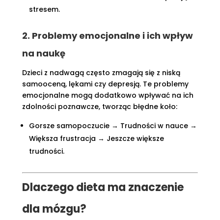
stresem.
2. Problemy emocjonalne i ich wpływ
na naukę
Dzieci z nadwagą często zmagają się z niską
samooceną, lękami czy depresją. Te problemy
emocjonalne mogą dodatkowo wpływać na ich
zdolności poznawcze, tworząc błędne koło:
Gorsze samopoczucie → Trudności w nauce →
Większa frustracja → Jeszcze większe
trudności.
Dlaczego dieta ma znaczenie
dla mózgu?