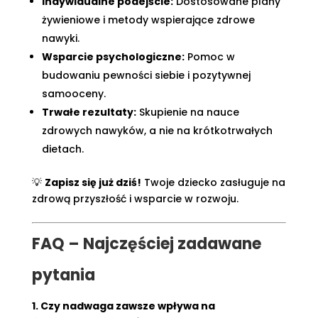
Indywidualne podejście:
Dostosowane plany
żywieniowe i metody wspierające zdrowe
nawyki.
Wsparcie psychologiczne:
Pomoc w
budowaniu pewności siebie i pozytywnej
samooceny.
Trwałe rezultaty:
Skupienie na nauce
zdrowych nawyków, a nie na krótkotrwałych
dietach.
💡
Zapisz się już dziś!
Twoje dziecko zasługuje na
zdrową przyszłość i wsparcie w rozwoju.
FAQ – Najczęściej zadawane
pytania
1. Czy nadwaga zawsze wpływa na