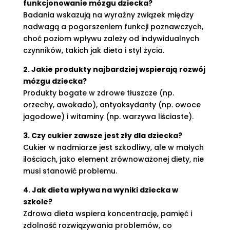
funkcjonowanie mózgu dziecka?
Badania wskazują na wyraźny związek między
nadwagą a pogorszeniem funkcji poznawczych,
choć poziom wpływu zależy od indywidualnych
czynników, takich jak dieta i styl życia.
2. Jakie produkty najbardziej wspierają rozwój
mózgu dziecka?
Produkty bogate w zdrowe tłuszcze (np.
orzechy, awokado), antyoksydanty (np. owoce
jagodowe) i witaminy (np. warzywa liściaste).
3. Czy cukier zawsze jest zły dla dziecka?
Cukier w nadmiarze jest szkodliwy, ale w małych
ilościach, jako element zrównoważonej diety, nie
musi stanowić problemu.
4. Jak dieta wpływa na wyniki dziecka w
szkole?
Zdrowa dieta wspiera koncentrację, pamięć i
zdolność rozwiązywania problemów, co