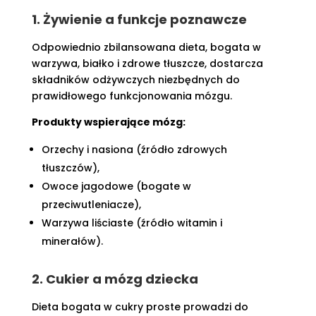
1. Żywienie a funkcje poznawcze
Odpowiednio zbilansowana dieta, bogata w
warzywa, białko i zdrowe tłuszcze, dostarcza
składników odżywczych niezbędnych do
prawidłowego funkcjonowania mózgu.
Produkty wspierające mózg:
Orzechy i nasiona (źródło zdrowych
tłuszczów),
Owoce jagodowe (bogate w
przeciwutleniacze),
Warzywa liściaste (źródło witamin i
minerałów).
2. Cukier a mózg dziecka
Dieta bogata w cukry proste prowadzi do