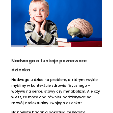
Nadwaga a funkcje poznawcze
dziecka
Nadwaga u dzieci to problem, o którym zwykle
myślimy w kontekście zdrowia fizycznego –
wpływu na serce, stawy czy metabolizm. Ale czy
wiesz, że może ona również oddziaływać na
rozwój intelektualny Twojego dziecka?
Najnowsze badania pokazują, że wyższy