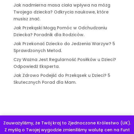
Jak nadmierna masa ciała wpływa na mózg
Twojego dziecka? Odkrycia naukowe, które
musisz znać.
Jak Przekąski Mogą Pomóc w Odchudzaniu
Dziecka? Poradnik dla Rodziców.
Jak Przekonać Dziecko do Jedzenia Warzyw? 5
Sprawdzonych Metod.
Czy Ważna Jest Regularność Posiłków u Dzieci?
Odpowiedź Eksperta.
Jak Zdrowo Podejść do Przekąsek u Dzieci? 5
Skutecznych Porad dla Mam.
Zauważyliśmy, że Twój kraj to Zjednoczone Królestwo (UK).
Program mentoringowy "Odchudzanie dziecka z głową".
Z myślą o Twojej wygodzie zmieniliśmy walutę cen na Funt
Odrzuć