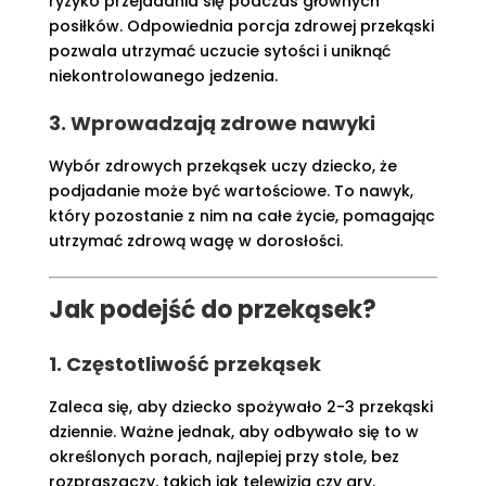
ryzyko przejadania się podczas głównych
posiłków. Odpowiednia porcja zdrowej przekąski
pozwala utrzymać uczucie sytości i uniknąć
niekontrolowanego jedzenia.
3. Wprowadzają zdrowe nawyki
Wybór zdrowych przekąsek uczy dziecko, że
podjadanie może być wartościowe. To nawyk,
który pozostanie z nim na całe życie, pomagając
utrzymać zdrową wagę w dorosłości.
Jak podejść do przekąsek?
1. Częstotliwość przekąsek
Zaleca się, aby dziecko spożywało 2-3 przekąski
dziennie. Ważne jednak, aby odbywało się to w
określonych porach, najlepiej przy stole, bez
rozpraszaczy, takich jak telewizja czy gry.