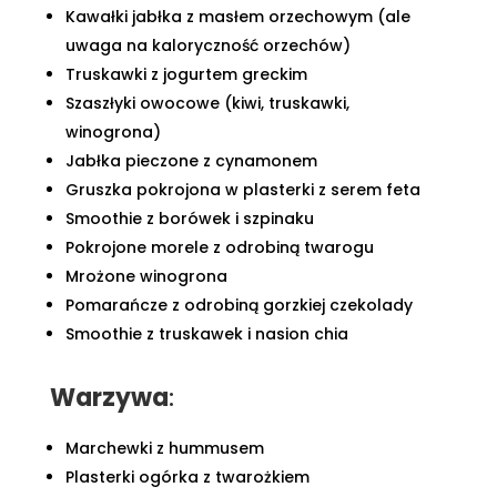
Kawałki jabłka z masłem orzechowym (ale
uwaga na kaloryczność orzechów)
Truskawki z jogurtem greckim
Szaszłyki owocowe (kiwi, truskawki,
winogrona)
Jabłka pieczone z cynamonem
Gruszka pokrojona w plasterki z serem feta
Smoothie z borówek i szpinaku
Pokrojone morele z odrobiną twarogu
Mrożone winogrona
Pomarańcze z odrobiną gorzkiej czekolady
Smoothie z truskawek i nasion chia
Warzywa
:
Marchewki z hummusem
Plasterki ogórka z twarożkiem