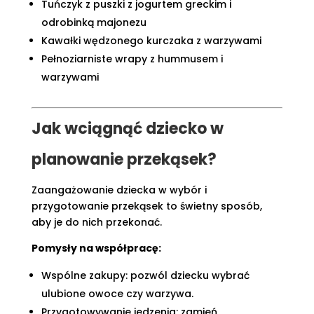
Tuńczyk z puszki z jogurtem greckim i
odrobinką majonezu
Kawałki wędzonego kurczaka z warzywami
Pełnoziarniste wrapy z hummusem i
warzywami
Jak wciągnąć dziecko w
planowanie przekąsek?
Zaangażowanie dziecka w wybór i
przygotowanie przekąsek to świetny sposób,
aby je do nich przekonać.
Pomysły na współpracę:
Wspólne zakupy: pozwól dziecku wybrać
ulubione owoce czy warzywa.
Przygotowywanie jedzenia: zamień