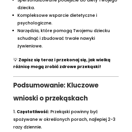
Spersonalizowane podejście do diety Twojego
dziecka.
Kompleksowe wsparcie dietetyczne i
psychologiczne.
Narzędzia, które pomogą Twojemu dziecku
schudnąć i zbudować trwałe nawyki
żywieniowe.
💡
Zapisz się teraz i przekonaj się, jak wielką
różnicę mogą zrobić zdrowe przekąski!
Podsumowanie: Kluczowe
wnioski o przekąskach
Częstotliwość:
Przekąski powinny być
spożywane w określonych porach, najlepiej 2-3
razy dziennie.