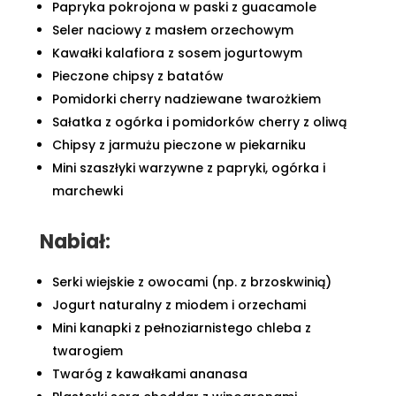
Papryka pokrojona w paski z guacamole
Seler naciowy z masłem orzechowym
Kawałki kalafiora z sosem jogurtowym
Pieczone chipsy z batatów
Pomidorki cherry nadziewane twarożkiem
Sałatka z ogórka i pomidorków cherry z oliwą
Chipsy z jarmużu pieczone w piekarniku
Mini szaszłyki warzywne z papryki, ogórka i
marchewki
Nabiał:
Serki wiejskie z owocami (np. z brzoskwinią)
Jogurt naturalny z miodem i orzechami
Mini kanapki z pełnoziarnistego chleba z
twarogiem
Twaróg z kawałkami ananasa