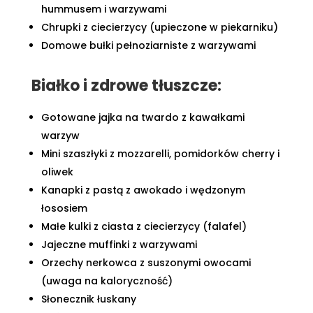
hummusem i warzywami
Chrupki z ciecierzycy (upieczone w piekarniku)
Domowe bułki pełnoziarniste z warzywami
Białko i zdrowe tłuszcze:
Gotowane jajka na twardo z kawałkami
warzyw
Mini szaszłyki z mozzarelli, pomidorków cherry i
oliwek
Kanapki z pastą z awokado i wędzonym
łososiem
Małe kulki z ciasta z ciecierzycy (falafel)
Jajeczne muffinki z warzywami
Orzechy nerkowca z suszonymi owocami
(uwaga na kaloryczność)
Słonecznik łuskany