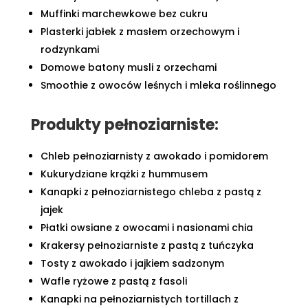
Muffinki marchewkowe bez cukru
Plasterki jabłek z masłem orzechowym i
rodzynkami
Domowe batony musli z orzechami
Smoothie z owoców leśnych i mleka roślinnego
Produkty pełnoziarniste:
Chleb pełnoziarnisty z awokado i pomidorem
Kukurydziane krążki z hummusem
Kanapki z pełnoziarnistego chleba z pastą z
jajek
Płatki owsiane z owocami i nasionami chia
Krakersy pełnoziarniste z pastą z tuńczyka
Tosty z awokado i jajkiem sadzonym
Wafle ryżowe z pastą z fasoli
Kanapki na pełnoziarnistych tortillach z