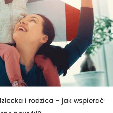
iecka i rodzica – jak wspierać