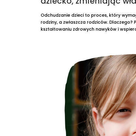
dziecko, zmieniając wł
Odchudzanie dzieci to proces, który wyma
rodziny, a zwłaszcza rodziców. Dlaczego? 
kształtowaniu zdrowych nawyków i wspiera