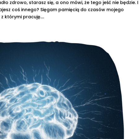
ło zdrowo, starasz się, a ono mówi, że tego jeść nie będzie. I
Dajesz coś innego? Sięgam pamięcią do czasów mojego
 którymi pracuję....