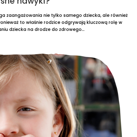
asne nawyki?
ga zaangażowania nie tylko samego dziecka, ale również
Ponieważ to właśnie rodzice odgrywają kluczową rolę w
niu dziecka na drodze do zdrowego...