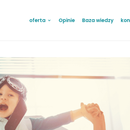
oferta
Opinie
Baza wiedzy
kon