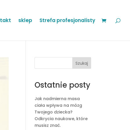
takt
sklep
Strefa profesjonalisty
Szukaj
Ostatnie posty
Jak nadmierna masa
ciała wpływa na mózg
Twojego dziecka?
Odkrycia naukowe, które
musisz znać.