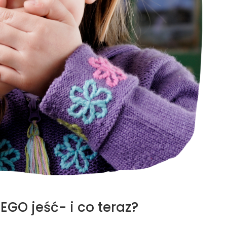
EGO jeść- i co teraz?