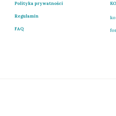
Polityka prywatności
K
Regulamin
ko
FAQ
fo