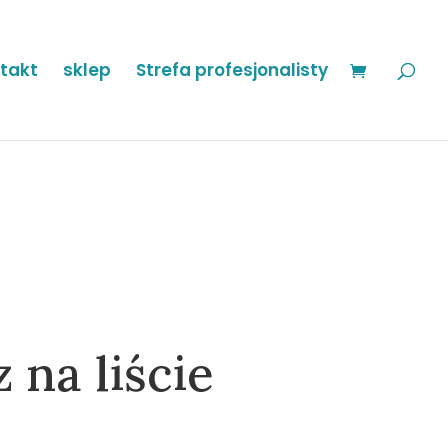
takt
sklep
Strefa profesjonalisty
 na liście