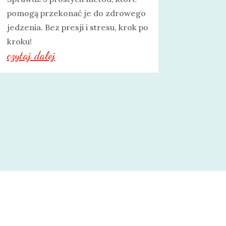
pomogą przekonać je do zdrowego
jedzenia. Bez presji i stresu, krok po
kroku!
czytaj dalej