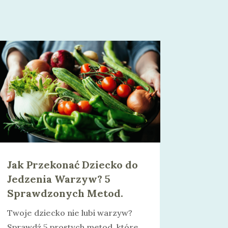
Jak Przekonać Dziecko do
Jedzenia Warzyw? 5
Sprawdzonych Metod.
Twoje dziecko nie lubi warzyw?
Sprawdź 5 prostych metod, które