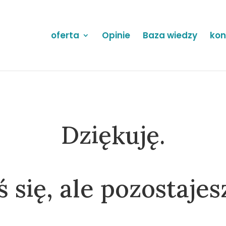
oferta
Opinie
Baza wiedzy
kon
Dziękuję.
 się, ale pozostajesz