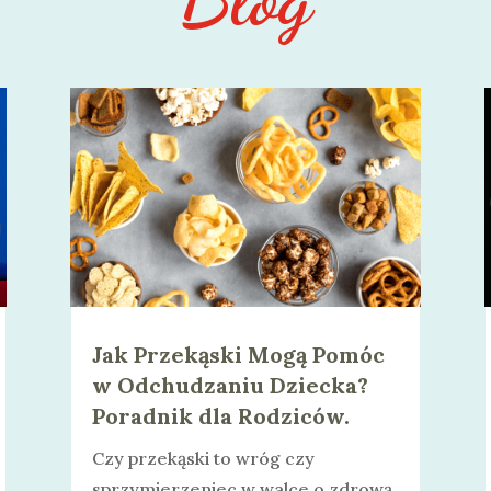
Jak Przekąski Mogą Pomóc
w Odchudzaniu Dziecka?
Poradnik dla Rodziców.
Czy przekąski to wróg czy
sprzymierzeniec w walce o zdrową