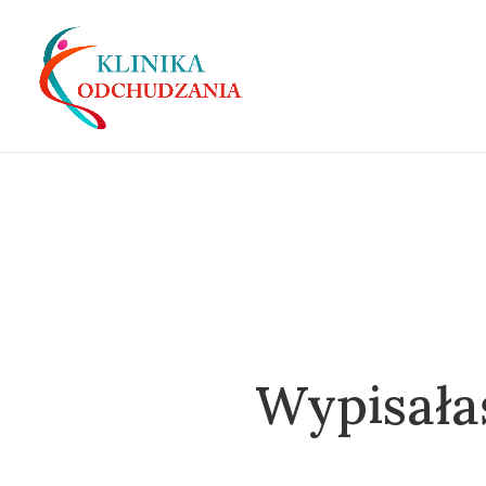
Wypisałaś