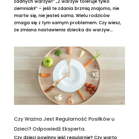
żadnych warzyw!” „Z warzyw toleruje tylko
ziemniaki!” – jeśli te zdania brzmią znajomo, nie
martw się, nie jesteś sama. Wielu rodziców
zmaga się z tym samym problemem. Czy wiesz,
że zmiana nastawienia dziecka do warzyw...
Czy Ważna Jest Regularność Posiłków u
Dzieci? Odpowiedź Eksperta.
Czy dzieci powinny jeść regularnie? Czy warto