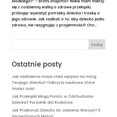
słodkiego?” – brzmi znajomo? Wiele mam mierzy
się z codzienną walką o zdrowe przekąski,
próbując wyważyć potrzeby dziecka i troskę o
jego zdrowie. Jak zadbać o to, aby dziecko jadło
zdrowo, nie rezygnując z przyjemności? Oto...
Szukaj
Ostatnie posty
Jak nadmierna masa ciała wpływa na mózg
Twojego dziecka? Odkrycia naukowe, które
musisz znać.
Jak Przekąski Mogą Pomóc w Odchudzaniu
Dziecka? Poradnik dla Rodziców.
Jak Przekonać Dziecko do Jedzenia Warzyw? 5
Sprawdzonych Metod.