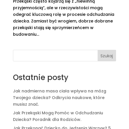
Przekąski często kojarzą się z „niewinną
przyjemnością”, ale w rzeczywistości mogą
odegrać kluczową rolę w procesie odchudzania
dziecka. Zamiast być wrogiem, dobrze dobrane
przekąski stają się sprzymierzeńcem w
budowaniu...
Szukaj
Ostatnie posty
Jak nadmierna masa ciała wpływa na mózg
Twojego dziecka? Odkrycia naukowe, które
musisz znać.
Jak Przekąski Mogą Pomóc w Odchudzaniu
Dziecka? Poradnik dla Rodziców.
Jak Przekonać Dziecko do Jedzenia Warzyw? 5