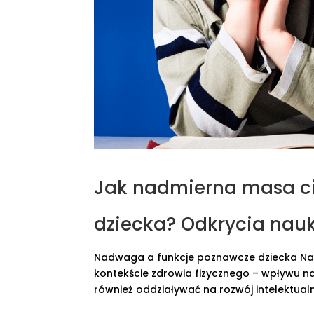
Jak nadmierna masa c
dziecka? Odkrycia nauk
Nadwaga a funkcje poznawcze dziecka Nad
kontekście zdrowia fizycznego – wpływu na
również oddziaływać na rozwój intelektual