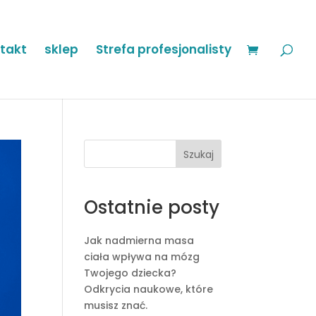
takt
sklep
Strefa profesjonalisty
Szukaj
Ostatnie posty
Jak nadmierna masa
ciała wpływa na mózg
Twojego dziecka?
Odkrycia naukowe, które
musisz znać.