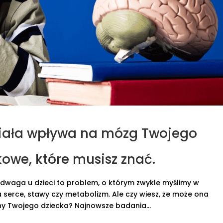
iała wpływa na mózg Twojego
owe, które musisz znać.
waga u dzieci to problem, o którym zwykle myślimy w
 serce, stawy czy metabolizm. Ale czy wiesz, że może ona
ny Twojego dziecka? Najnowsze badania...