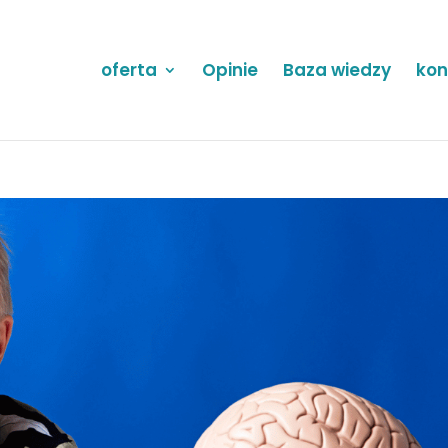
oferta
Opinie
Baza wiedzy
kon