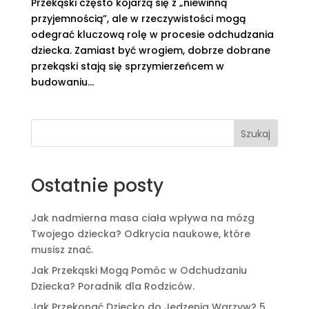
Przekąski często kojarzą się z „niewinną
przyjemnością”, ale w rzeczywistości mogą
odegrać kluczową rolę w procesie odchudzania
dziecka. Zamiast być wrogiem, dobrze dobrane
przekąski stają się sprzymierzeńcem w
budowaniu...
Szukaj
Ostatnie posty
Jak nadmierna masa ciała wpływa na mózg
Twojego dziecka? Odkrycia naukowe, które
musisz znać.
Jak Przekąski Mogą Pomóc w Odchudzaniu
Dziecka? Poradnik dla Rodziców.
Jak Przekonać Dziecko do Jedzenia Warzyw? 5