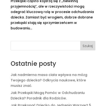
Przekąski często kojarzą się z „niewinną
przyjemnością”, ale w rzeczywistości mogą
odegrać kluczową rolę w procesie odchudzania
dziecka. Zamiast być wrogiem, dobrze dobrane
przekąski stają się sprzymierzeńcem w
budowaniu...
Szukaj
Ostatnie posty
Jak nadmierna masa ciała wpływa na mózg
Twojego dziecka? Odkrycia naukowe, które
musisz znać.
Jak Przekąski Mogą Pomóc w Odchudzaniu
Dziecka? Poradnik dla Rodziców.
Jak Przekonać Dziecko do Jedzenia Warzyw? 5