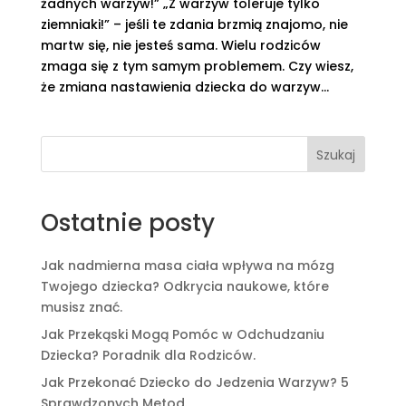
żadnych warzyw!” „Z warzyw toleruje tylko
ziemniaki!” – jeśli te zdania brzmią znajomo, nie
martw się, nie jesteś sama. Wielu rodziców
zmaga się z tym samym problemem. Czy wiesz,
że zmiana nastawienia dziecka do warzyw...
Szukaj
Ostatnie posty
Jak nadmierna masa ciała wpływa na mózg
Twojego dziecka? Odkrycia naukowe, które
musisz znać.
Jak Przekąski Mogą Pomóc w Odchudzaniu
Dziecka? Poradnik dla Rodziców.
Jak Przekonać Dziecko do Jedzenia Warzyw? 5
Sprawdzonych Metod.