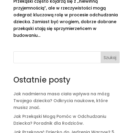
Przekąski często kojarzą się z „niewinną
przyjemnością”, ale w rzeczywistości mogą
odegrać kluczową rolę w procesie odchudzania
dziecka. Zamiast być wrogiem, dobrze dobrane
przekąski stają się sprzymierzeńcem w
budowaniu...
Szukaj
Ostatnie posty
Jak nadmierna masa ciała wpływa na mózg
Twojego dziecka? Odkrycia naukowe, które
musisz znać.
Jak Przekąski Mogą Pomóc w Odchudzaniu
Dziecka? Poradnik dla Rodziców.
Jak Przekonać Dziecko do Jedzenia Warzyw? 5