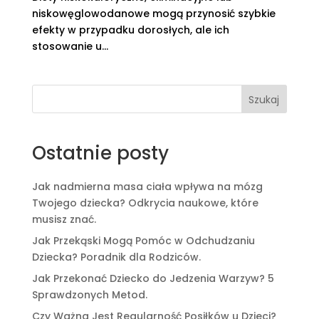
niskowęglowodanowe mogą przynosić szybkie
efekty w przypadku dorosłych, ale ich
stosowanie u...
Szukaj
Ostatnie posty
Jak nadmierna masa ciała wpływa na mózg
Twojego dziecka? Odkrycia naukowe, które
musisz znać.
Jak Przekąski Mogą Pomóc w Odchudzaniu
Dziecka? Poradnik dla Rodziców.
Jak Przekonać Dziecko do Jedzenia Warzyw? 5
Sprawdzonych Metod.
Czy Ważna Jest Regularność Posiłków u Dzieci?