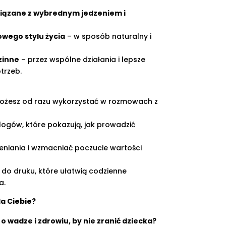
iązane z wybrednym jedzeniem i
wego stylu życia
– w sposób naturalny i
zinne
– przez wspólne działania i lepsze
trzeb.
możesz od razu wykorzystać w rozmowach z
logów, które pokazują, jak prowadzić
ceniania i wzmacniać poczucie wartości
 do druku, które ułatwią codzienne
a.
la Ciebie?
 o wadze i zdrowiu, by nie zranić dziecka?