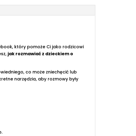
book, który pomoże Ci jako rodzicowi
esz,
jak rozmawiać z dzieckiem o
wiedniego, co może zniechęcić lub
kretne narzędzia, aby rozmowy były
b.