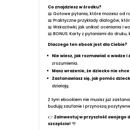
Co znajdziesz w środku?
📖 Gotowe pytania, które możesz od r
📖 Praktyczne przykłady dialogów, któ
📖 Wskazówki, jak unikać oceniania i 
📖 BONUS: Karty z pytaniami do druku,
Dlaczego ten ebook jest dla Ciebie?
Nie wiesz, jak rozmawiać o wadze i 
zrozumienia.
Masz wrażenie, że dziecko nie chce
Zastanawiasz się, jak pomóc dzie
działają.
Z tym ebookiem nie musisz już zastanaw
budują zaufanie i przynoszą pozytywne
👉
Zainwestuj w przyszłość swojego d
szczęścia!
💚