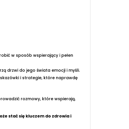
robić w sposób wspierający i pełen
ą drzwi do jego świata emocji i myśli.
skazówki i strategie, które naprawdę
 prowadzić rozmowy, które wspierają,
oże stać się kluczem do zdrowia i