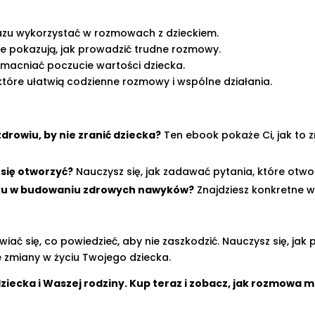
azu wykorzystać w rozmowach z dzieckiem.
re pokazują, jak prowadzić trudne rozmowy.
wzmacniać poczucie wartości dziecka.
 które ułatwią codzienne rozmowy i wspólne działania.
zdrowiu, by nie zranić dziecka?
Ten ebook pokaże Ci, jak to z
 się otworzyć?
Nauczysz się, jak zadawać pytania, które otworz
cku w budowaniu zdrowych nawyków?
Znajdziesz konkretne w
iać się, co powiedzieć, aby nie zaszkodzić. Nauczysz się, jak
 zmiany w życiu Twojego dziecka.
ziecka i Waszej rodziny. Kup teraz i zobacz, jak rozmowa m