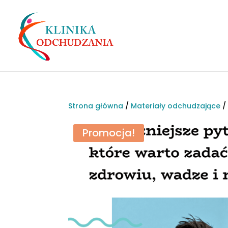
Strona główna
/
Materiały odchudzające
/
Promocja!