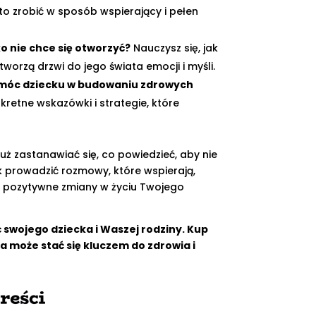
to zrobić w sposób wspierający i pełen
o nie chce się otworzyć?
Nauczysz się, jak
worzą drzwi do jego świata emocji i myśli.
pomóc dziecku w budowaniu zdrowych
kretne wskazówki i strategie, które
uż zastanawiać się, co powiedzieć, aby nie
ak prowadzić rozmowy, które wspierają,
ą pozytywne zmiany w życiu Twojego
 swojego dziecka i Waszej rodziny. Kup
a może stać się kluczem do zdrowia i