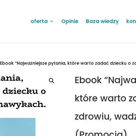
oferta
Opinie
Baza wiedzy
kon
 Ebook “Najważniejsze pytania, które warto zadać dziecku o 
Ebook “Najważ
które warto z
zdrowiu, wad
(Promocja)