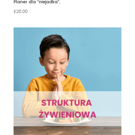
Planer dla “niejadka”.
£
20.00