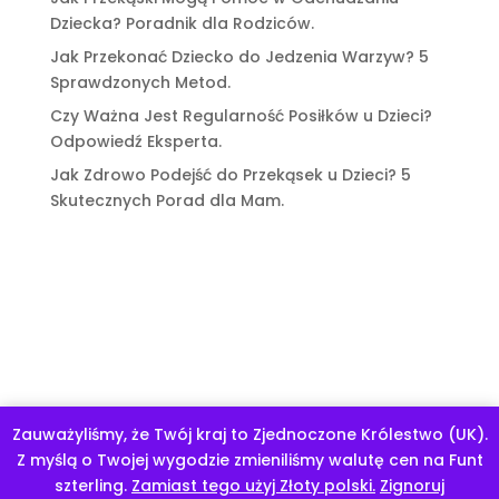
Dziecka? Poradnik dla Rodziców.
Jak Przekonać Dziecko do Jedzenia Warzyw? 5
Sprawdzonych Metod.
Czy Ważna Jest Regularność Posiłków u Dzieci?
Odpowiedź Eksperta.
Jak Zdrowo Podejść do Przekąsek u Dzieci? 5
Skutecznych Porad dla Mam.
Zauważyliśmy, że Twój kraj to Zjednoczone Królestwo (UK).
Program mentoringowy "Odchudzanie dziecka z głową".
Z myślą o Twojej wygodzie zmieniliśmy walutę cen na Funt
Odrzuć
szterling.
Zamiast tego użyj Złoty polski.
Zignoruj