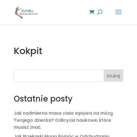
Kokpit
Szukaj
Ostatnie posty
Jak nadmierna masa ciała wpływa na mózg
Twojego dziecka? Odkrycia naukowe, które
musisz znać.
Jak Przekąski Mogą Pomóc w Odchudzaniu