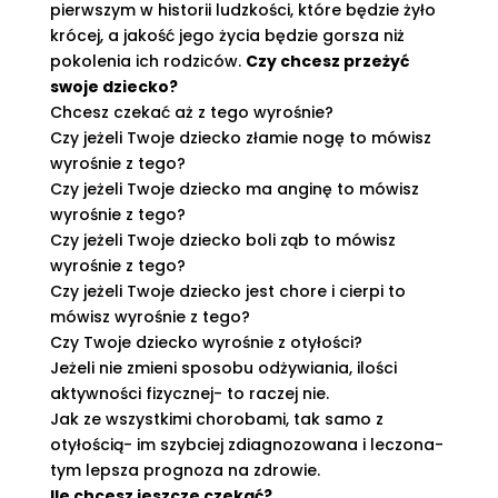
pierwszym w historii ludzkości, które będzie żyło
krócej, a jakość jego życia będzie gorsza niż
pokolenia ich rodziców.
Czy chcesz przeżyć
swoje dziecko?
Chcesz czekać aż z tego wyrośnie?
Czy jeżeli Twoje dziecko złamie nogę to mówisz
wyrośnie z tego?
Czy jeżeli Twoje dziecko ma anginę to mówisz
wyrośnie z tego?
Czy jeżeli Twoje dziecko boli ząb to mówisz
wyrośnie z tego?
Czy jeżeli Twoje dziecko jest chore i cierpi to
mówisz wyrośnie z tego?
Czy Twoje dziecko wyrośnie z otyłości?
Jeżeli nie zmieni sposobu odżywiania, ilości
aktywności fizycznej- to raczej nie.
Jak ze wszystkimi chorobami, tak samo z
otyłością- im szybciej zdiagnozowana i leczona-
tym lepsza prognoza na zdrowie.
Ile chcesz jeszcze czekać?