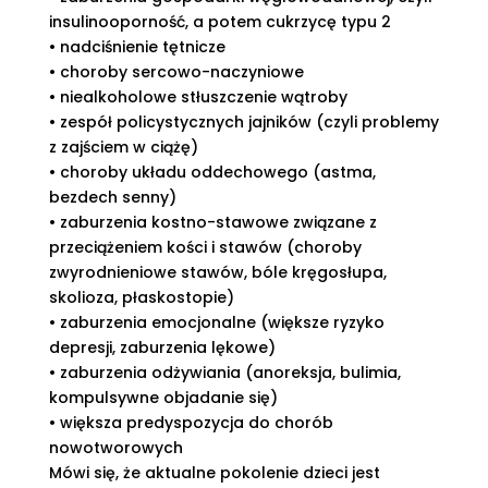
insulinooporność, a potem cukrzycę typu 2
• nadciśnienie tętnicze
• choroby sercowo-naczyniowe
• niealkoholowe stłuszczenie wątroby
• zespół policystycznych jajników (czyli problemy
z zajściem w ciążę)
• choroby układu oddechowego (astma,
bezdech senny)
• zaburzenia kostno-stawowe związane z
przeciążeniem kości i stawów (choroby
zwyrodnieniowe stawów, bóle kręgosłupa,
skolioza, płaskostopie)
• zaburzenia emocjonalne (większe ryzyko
depresji, zaburzenia lękowe)
• zaburzenia odżywiania (anoreksja, bulimia,
kompulsywne objadanie się)
• większa predyspozycja do chorób
nowotworowych
Mówi się, że aktualne pokolenie dzieci jest