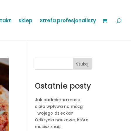
takt
sklep
Strefa profesjonalisty
Szukaj
Ostatnie posty
Jak nadmierna masa
ciała wpływa na mózg
Twojego dziecka?
Odkrycia naukowe, które
musisz znać.