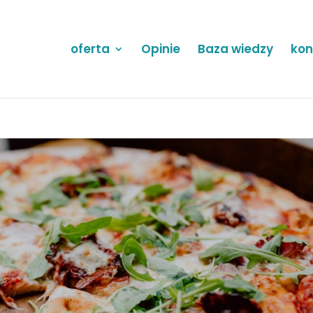
oferta
Opinie
Baza wiedzy
kon