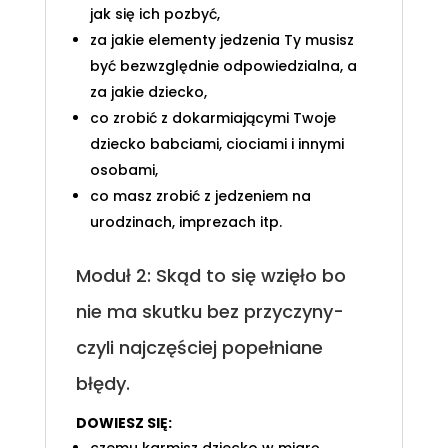
jak się ich pozbyć,
za jakie elementy jedzenia Ty musisz
być bezwzględnie odpowiedzialna, a
za jakie dziecko,
co zrobić z dokarmiającymi Twoje
dziecko babciami, ciociami i innymi
osobami,
co masz zrobić z jedzeniem na
urodzinach, imprezach itp.
Moduł 2: Skąd to się wzięło bo
nie ma skutku bez przyczyny-
czyli najczęściej popełniane
błędy.
DOWIESZ SIĘ:
czemu karmisz dziecko w miarę