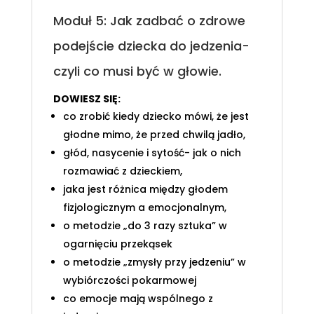
Moduł 5: Jak zadbać o zdrowe
podejście dziecka do jedzenia-
czyli co musi być w głowie.
DOWIESZ SIĘ:
co zrobić kiedy dziecko mówi, że jest
głodne mimo, że przed chwilą jadło,
głód, nasycenie i sytość- jak o nich
rozmawiać z dzieckiem,
jaka jest różnica między głodem
fizjologicznym a emocjonalnym,
o metodzie „do 3 razy sztuka” w
ogarnięciu przekąsek
o metodzie „zmysły przy jedzeniu” w
wybiórczości pokarmowej
co emocje mają wspólnego z