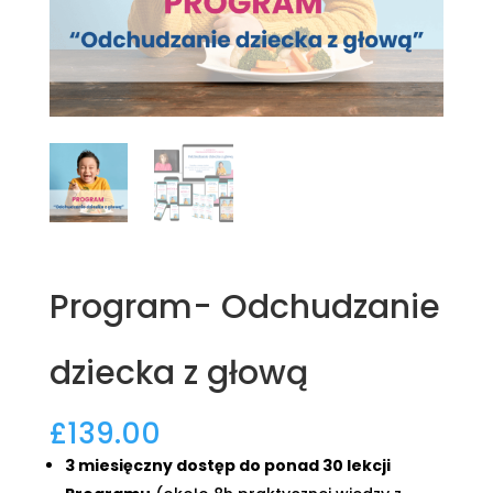
Program- Odchudzanie
dziecka z głową
£
139.00
3 miesięczny dostęp do ponad 30 lekcji