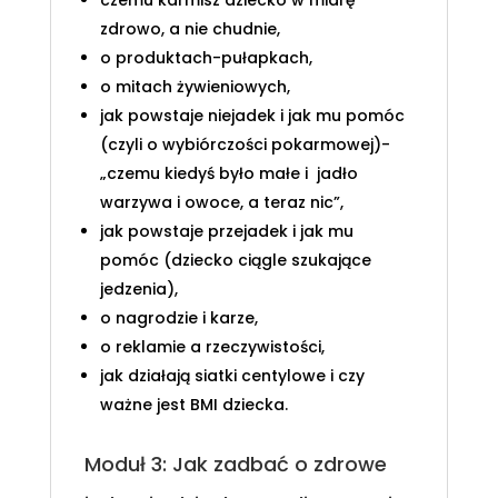
zdrowo, a nie chudnie,
o produktach-pułapkach,
o mitach żywieniowych,
jak powstaje niejadek i jak mu pomóc
(czyli o wybiórczości pokarmowej)-
„czemu kiedyś było małe i jadło
warzywa i owoce, a teraz nic”,
jak powstaje przejadek i jak mu
pomóc (dziecko ciągle szukające
jedzenia),
o nagrodzie i karze,
o reklamie a rzeczywistości,
jak działają siatki centylowe i czy
ważne jest BMI dziecka.
Moduł 3: Jak zadbać o zdrowe