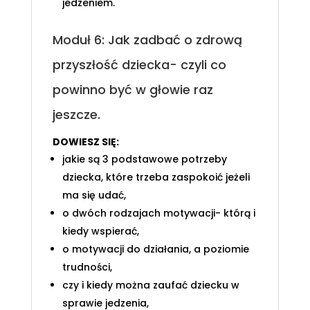
jedzeniem.
Moduł 6: Jak zadbać o zdrową
przyszłość dziecka- czyli co
powinno być w głowie raz
jeszcze.
DOWIESZ SIĘ:
jakie są 3 podstawowe potrzeby
dziecka, które trzeba zaspokoić jeżeli
ma się udać,
o dwóch rodzajach motywacji- którą i
kiedy wspierać,
o motywacji do działania, a poziomie
trudności,
czy i kiedy można zaufać dziecku w
sprawie jedzenia,