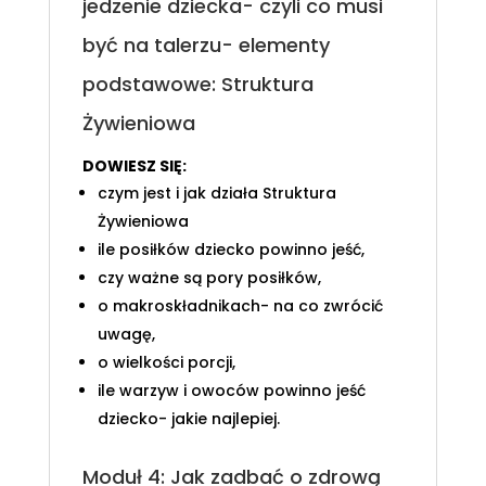
jedzenie dziecka- czyli co musi
być na talerzu- elementy
podstawowe: Struktura
Żywieniowa
DOWIESZ SIĘ:
czym jest i jak działa Struktura
Żywieniowa
ile posiłków dziecko powinno jeść,
czy ważne są pory posiłków,
o makroskładnikach- na co zwrócić
uwagę,
o wielkości porcji,
ile warzyw i owoców powinno jeść
dziecko- jakie najlepiej.
Moduł 4: Jak zadbać o zdrową