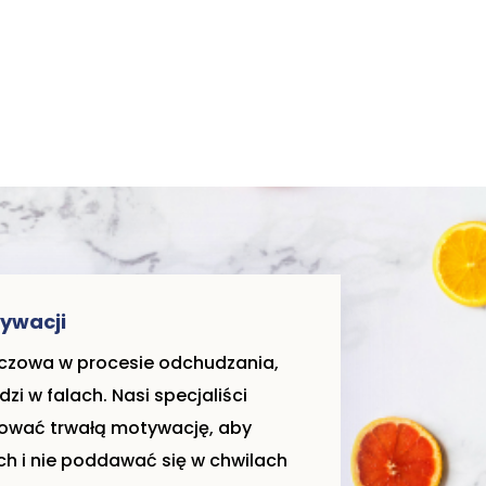
ywacji
uczowa w procesie odchudzania,
zi w falach. Nasi specjaliści
ować trwałą motywację, aby
h i nie poddawać się w chwilach