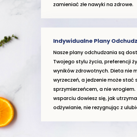
zamieniać złe nawyki na zdrowe.
Indywidualne Plany Odchud
Nasze plany odchudzania są do
Twojego stylu życia, preferencji 
wyników zdrowotnych. Dieta nie 
wyrzeczeń, a jedzenie może stać 
sprzymierzeńcem, a nie wrogiem.
wsparciu dowiesz się, jak utrzym
odżywianie, nie rezygnując z ulub