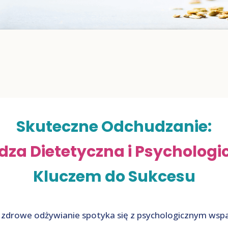
Skuteczne Odchudzanie:
dza Dietetyczna i Psychologi
Kluczem do Sukcesu
e zdrowe odżywianie spotyka się z psychologicznym wsp