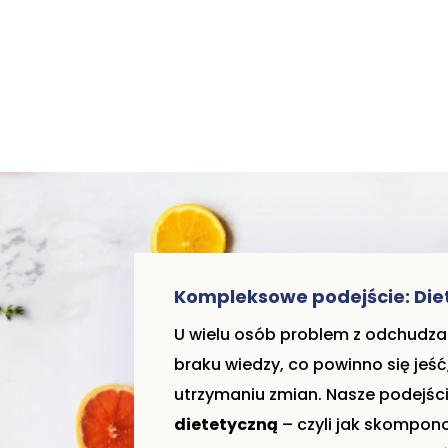
Kompleksowe podejście: Die
U wielu osób problem z odchudza
braku wiedzy, co powinno się jeść,
utrzymaniu zmian. Nasze podejśc
dietetyczną
– czyli jak skompo