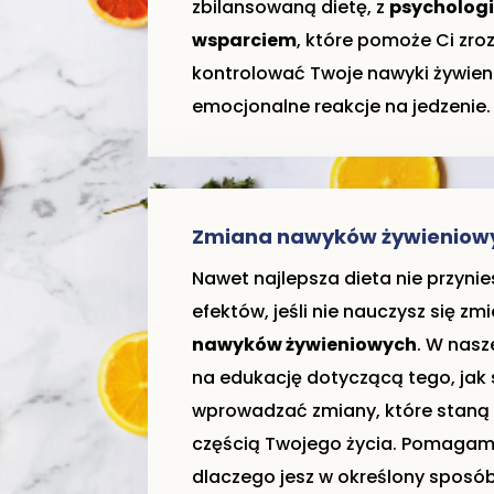
zbilansowaną dietę, z
psycholog
wsparciem
, które pomoże Ci zro
kontrolować Twoje nawyki żywien
emocjonalne reakcje na jedzenie.
Zmiana nawyków żywieniow
Nawet najlepsza dieta nie przynie
efektów, jeśli nie nauczysz się zm
nawyków żywieniowych
. W nasz
na edukację dotyczącą tego, jak
wprowadzać zmiany, które staną 
częścią Twojego życia. Pomagamy
dlaczego jesz w określony sposób 