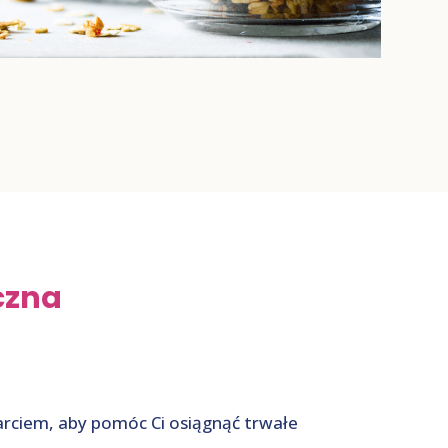
czna
arciem, aby pomóc Ci osiągnąć trwałe