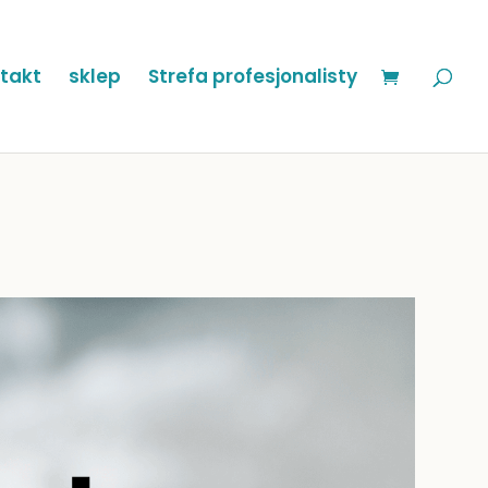
takt
sklep
Strefa profesjonalisty