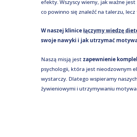
efekty. Wszyscy wiemy, jak ważne jest 
co powinno się znaleźć na talerzu, lecz
W naszej klinice
łączymy wiedzę diet
swoje nawyki i jak utrzymać motywa
Naszą misją jest
zapewnienie komple
psychologii, która jest nieodzownym e
wystarczy. Dlatego wspieramy naszych
żywieniowymi i utrzymywaniu motywacji