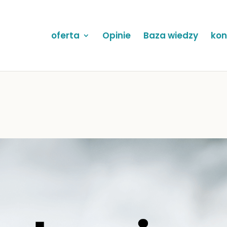
oferta
Opinie
Baza wiedzy
kon