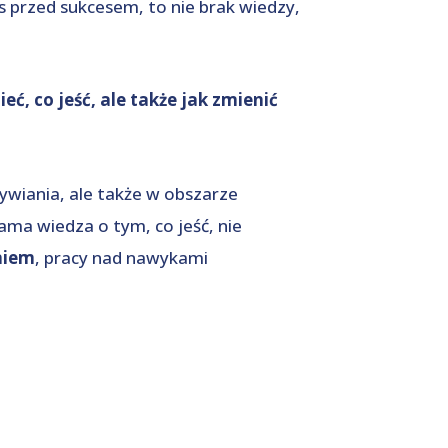
s przed sukcesem, to nie brak wiedzy,
eć, co jeść, ale także jak zmienić
ywiania, ale także w obszarze
ma wiedza o tym, co jeść, nie
eniem
, pracy nad nawykami