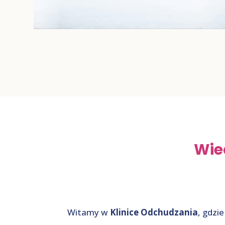
Wie
Witamy w
Klinice Odchudzania
, gdzi