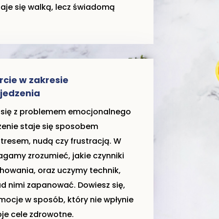
aje się walką, lecz świadomą
rcie w zakresie
jedzenia
 się z problemem emocjonalnego
dzenie staje się sposobem
stresem, nudą czy frustracją. W
agamy zrozumieć, jakie czynniki
howania, oraz uczymy technik,
d nimi zapanować. Dowiesz się,
ocje w sposób, który nie wpłynie
je cele zdrowotne.