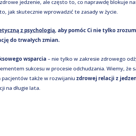
zdrowe jedzenie, ale często to, co naprawdę blokuje na
 to, jak skutecznie wprowadzić te zasady w życie.
etyczną z psychologią
, aby pomóc Ci nie tylko zrozumi
cję do trwałych zmian.
ksowego wsparcia
– nie tylko w zakresie zdrowego odż
lementem sukcesu w procesie odchudzania. Wiemy, że sa
 pacjentów także w rozwijaniu
zdrowej relacji z jedz
 na długie lata.