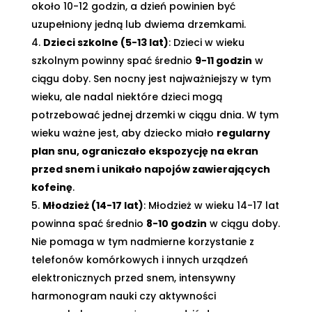
około 10-12 godzin, a dzień powinien być
uzupełniony jedną lub dwiema drzemkami.
Dzieci szkolne (5-13 lat)
: Dzieci w wieku
szkolnym powinny spać średnio
9-11 godzin
w
ciągu doby. Sen nocny jest najważniejszy w tym
wieku, ale nadal niektóre dzieci mogą
potrzebować jednej drzemki w ciągu dnia. W tym
wieku ważne jest, aby dziecko miało
regularny
plan snu, ograniczało ekspozycję na ekran
przed snem i unikało napojów zawierających
kofeinę
.
Młodzież (14-17 lat)
: Młodzież w wieku 14-17 lat
powinna spać średnio
8-10 godzin
w ciągu doby.
Nie pomaga w tym nadmierne korzystanie z
telefonów komórkowych i innych urządzeń
elektronicznych przed snem, intensywny
harmonogram nauki czy aktywności