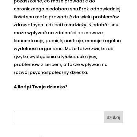
pozaszkolne, co może prowadzić do
chronicznego niedoboru snu.Brak odpowiedniej
ilości snu może prowadzić do wielu problemów
zdrowotnych u dzieci i młodzieży. Niedobór snu
może wpływać na zdolności poznawcze,
koncentrację, pamięć, nastroje, emocje i ogólną
wydolność organizmu. Może także zwiększać
ryzyko wystąpienia otyłości, cukrzycy,
problemów z sercem, a także wpływać na
rozwój psychospołeczny dziecka.
A ile śpi Twoje dziecko?
Szukaj