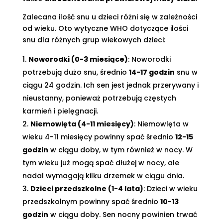
Zalecana ilość snu u dzieci różni się w zależności
od wieku. Oto wytyczne WHO dotyczące ilości
snu dla różnych grup wiekowych dzieci:
Noworodki (0-3 miesiące)
: Noworodki
potrzebują dużo snu, średnio
14-17 godzin
snu w
ciągu 24 godzin. Ich sen jest jednak przerywany i
nieustanny, ponieważ potrzebują częstych
karmień i pielęgnacji.
Niemowlęta (4-11 miesięcy)
: Niemowlęta w
wieku 4-11 miesięcy powinny spać średnio
12-15
godzin
w ciągu doby, w tym również w nocy. W
tym wieku już mogą spać dłużej w nocy, ale
nadal wymagają kilku drzemek w ciągu dnia.
Dzieci przedszkolne (1-4 lata)
: Dzieci w wieku
przedszkolnym powinny spać średnio
10-13
godzin
w ciągu doby. Sen nocny powinien trwać