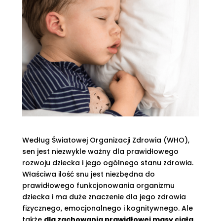
Według Światowej Organizacji Zdrowia (WHO),
sen jest niezwykle ważny dla prawidłowego
rozwoju dziecka i jego ogólnego stanu zdrowia.
Właściwa ilość snu jest niezbędna do
prawidłowego funkcjonowania organizmu
dziecka i ma duże znaczenie dla jego zdrowia
fizycznego, emocjonalnego i kognitywnego. Ale
także
dla zachowania prawidłowej masy ciała.